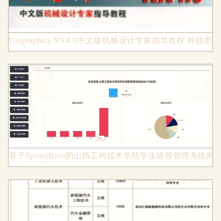
Unigraphics NX4.0中文版机械设计专家指导教程 科技
基于SpringBoot的山西工程技术学院学生请假管理系统的