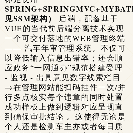
SPRING+SPRINGMVC+MYBA
见SSM架构）
后端，配备基于
VUE的当代前后端分离技术实现
一个可交付落地的WEB管理终端
—— 汽车年审管理系统。不仅可
以降低输入信息出错率；还会顺
应政务“一网通办”规范搭建受理
- 监视 - 出具意见数字线索栏目
→在管理网站能扫码挂件一次/并
行多点核实每个违章的同时处置
成功样板上做到逻辑对应呈现直
到确保审批结论 。这使得无论是
个人还是检测车主亦或者每日质