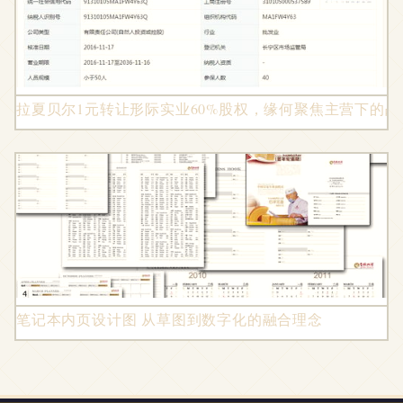
拉夏贝尔1元转让形际实业60%股权，缘何聚焦主营下的战略
笔记本内页设计图 从草图到数字化的融合理念