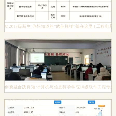
@2018级新生 你想知道的“武信模样”都在这里 | 工程电
创新融合践真知 计算机与信息科学学院18级软件工程专